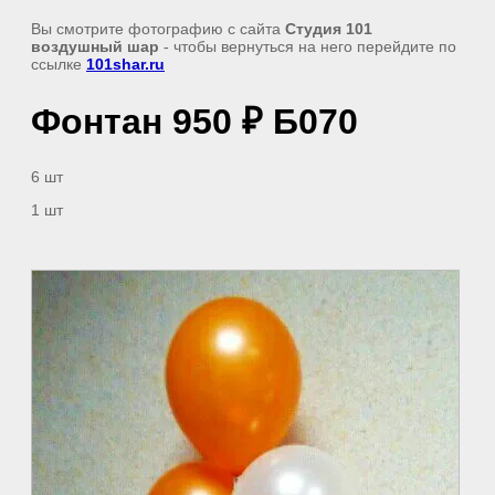
Вы смотрите фотографию с сайта
Студия 101
воздушный шар
- чтобы вернуться на него перейдите по
ссылке
101shar.ru
Фонтан 950 ₽ Б070
6 шт
1 шт