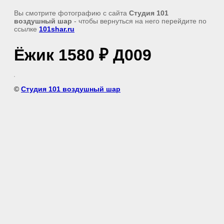
Вы смотрите фотографию с сайта
Студия 101
воздушный шар
- чтобы вернуться на него перейдите по
ссылке
101shar.ru
Ёжик 1580 ₽ Д009
©
Студия 101 воздушный шар